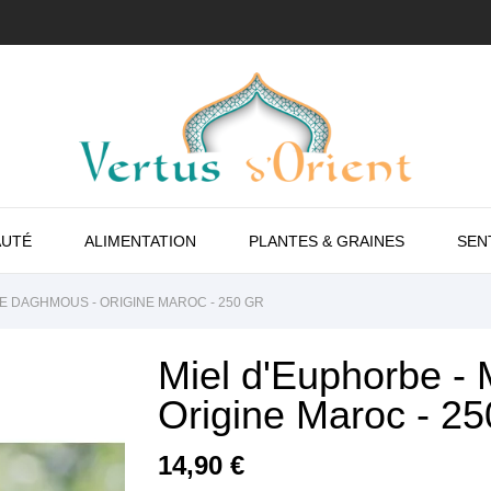
AUTÉ
ALIMENTATION
PLANTES & GRAINES
SEN
DE DAGHMOUS - ORIGINE MAROC - 250 GR
Miel d'Euphorbe -
Origine Maroc - 25
14,90 €