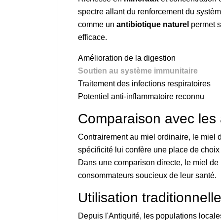
spectre allant du renforcement du système 
comme un
antibiotique naturel
permet so
efficace.
Amélioration de la digestion
Soutien au système immunitaire
Traitement des infections respiratoires
Potentiel anti-inflammatoire reconnu
Comparaison avec les 
Contrairement au miel ordinaire, le miel
spécificité lui confère une place de cho
Dans une comparison directe, le miel d
consommateurs soucieux de leur santé.
Utilisation traditionnel
Depuis l'Antiquité, les populations locale