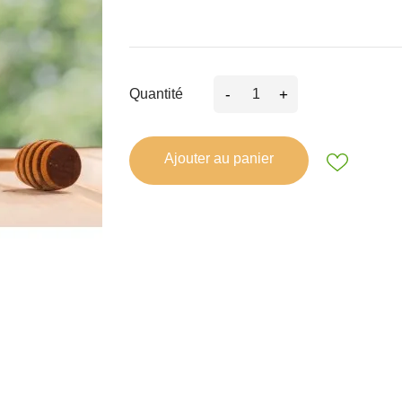
-
+
Quantité
Ajouter au panier