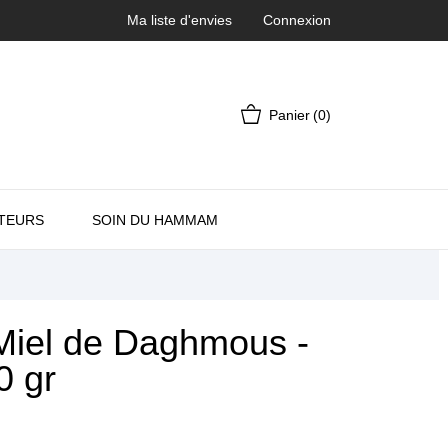
Ma liste d'envies
Connexion
Panier
(0)
TEURS
SOIN DU HAMMAM
 Miel de Daghmous -
0 gr