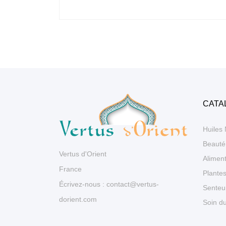
CATA
Huiles 
Beauté
Vertus d'Orient
Aliment
France
Plante
Écrivez-nous :
contact@vertus-
Senteu
dorient.com
Soin 