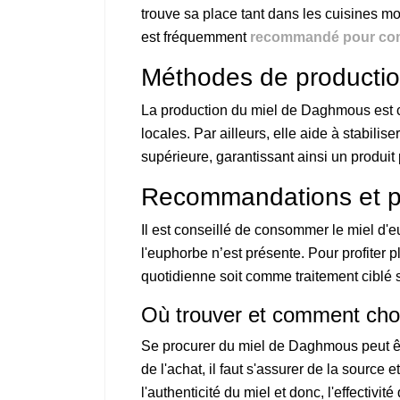
trouve sa place tant dans les cuisines mo
est fréquemment
recommandé pour comba
Méthodes de productio
La production du miel de Daghmous est c
locales. Par ailleurs, elle aide à stabili
supérieure, garantissant ainsi un produit 
Recommandations et pré
Il est conseillé de consommer le miel d'
l'euphorbe n’est présente. Pour profiter
quotidienne soit comme traitement ciblé 
Où trouver et comment choi
Se procurer du miel de Daghmous peut êtr
de l'achat, il faut s'assurer de la source 
l'authenticité du miel et donc, l'effectivité