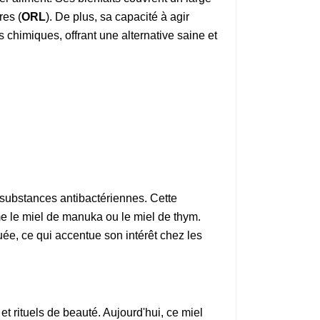
res (
ORL
). De plus, sa capacité à agir
 chimiques, offrant une alternative saine et
 substances antibactériennes. Cette
me le miel de manuka ou le miel de thym.
ée, ce qui accentue son intérêt chez les
et rituels de beauté. Aujourd'hui, ce miel