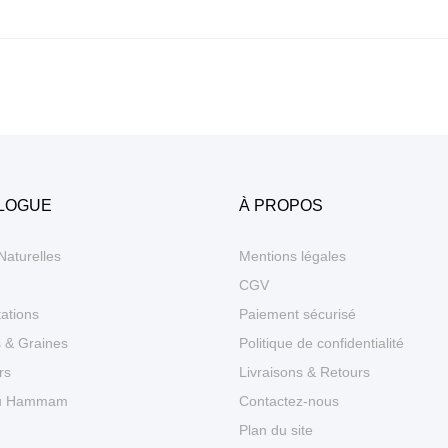
LOGUE
À PROPOS
Naturelles
Mentions légales
CGV
ations
Paiement sécurisé
s & Graines
Politique de confidentialité
rs
Livraisons & Retours
du Hammam
Contactez-nous
Plan du site