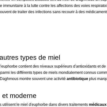
immunitaire à la lutte contre les affections des voies respiratoi
uvent de traiter des infections sans recourir à des médicaments
autres types de miel
 d'euphorbe contient des niveaux supérieurs d'antioxidants et de
ix parmi les différents types de miels mondialement connus com
e Daghmous montre souvent une activité
antibiotique
plus marqu
le et moderne
s utilisent le miel d'euphorbe dans divers traitements
médicaux