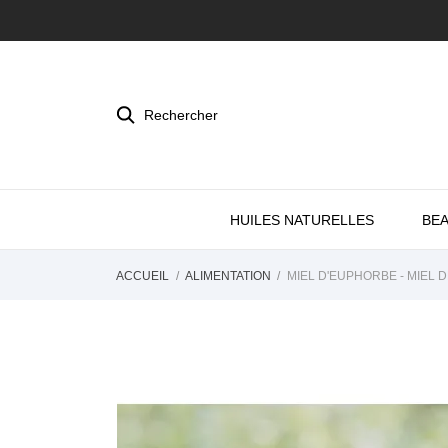
Rechercher
HUILES NATURELLES
BE
ACCUEIL
ALIMENTATION
MIEL D'EUPHORBE - MIEL 