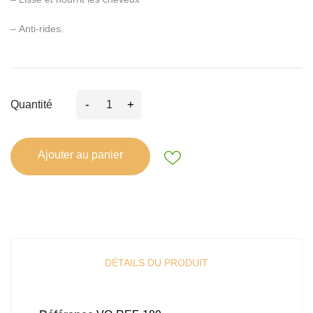
–
Anti
-rides.
-
+
Quantité
Ajouter au panier
DÉTAILS DU PRODUIT