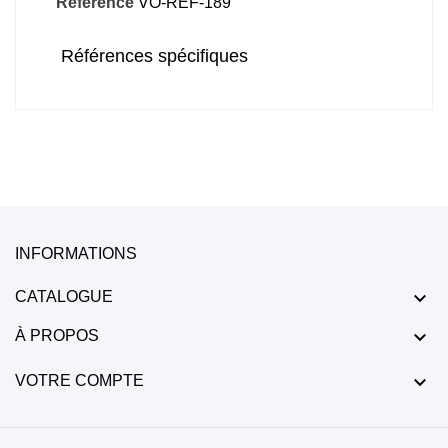
Référence
VO-REF-189
Références spécifiques
INFORMATIONS

CATALOGUE

À PROPOS

VOTRE COMPTE