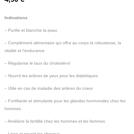
Indications
– Purifie et blanchie la peau
– Complément alimentaire qui offre au corps la robustesse, la
vitalité et l’endurance
– Régularise le taux du cholestérol
– Nourrit les artères de yeux pour les diabétiques
– Utile en cas de maladie des artères du coeur
– Fortifiante et stimulante pour les glandes hormonales chez les
hommes
– Améliore la fertilité chez les hommes et les femmes
– Lisse et nourrit les cheveux